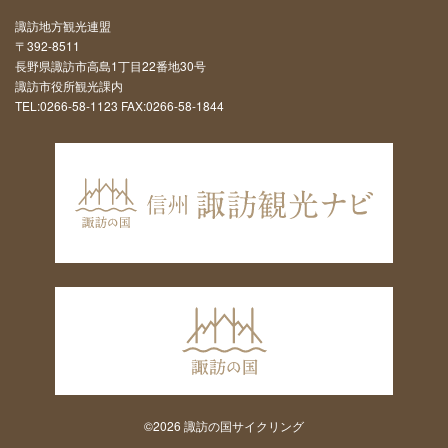
諏訪地方観光連盟
〒392-8511
長野県諏訪市高島1丁目22番地30号
諏訪市役所観光課内
TEL:0266-58-1123 FAX:0266-58-1844
©2026 諏訪の国サイクリング