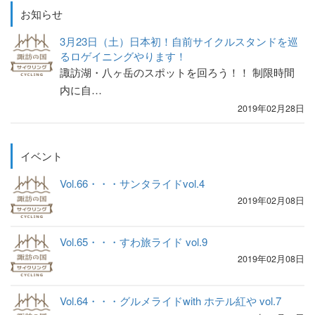
お知らせ
3月23日（土）日本初！自前サイクルスタンドを巡
るロゲイニングやります！
諏訪湖・八ヶ岳のスポットを回ろう！！ 制限時間
内に自…
2019年02月28日
イベント
Vol.66・・・サンタライドvol.4
2019年02月08日
Vol.65・・・すわ旅ライド vol.9
2019年02月08日
Vol.64・・・グルメライドwith ホテル紅や vol.7