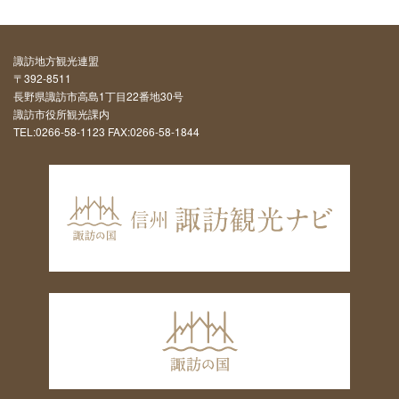
諏訪地方観光連盟
〒392-8511
長野県諏訪市高島1丁目22番地30号
諏訪市役所観光課内
TEL:0266-58-1123 FAX:0266-58-1844