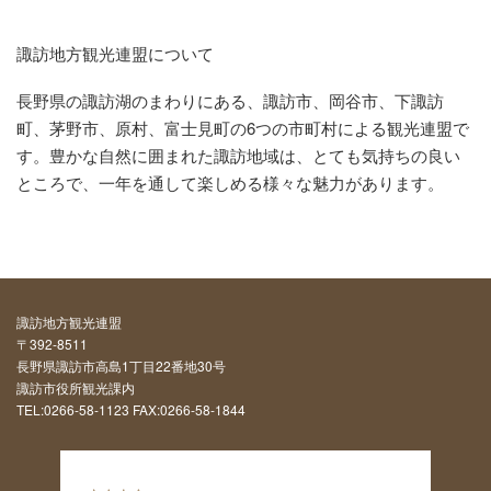
諏訪地方観光連盟について
長野県の諏訪湖のまわりにある、諏訪市、岡谷市、下諏訪
町、茅野市、原村、富士見町の6つの市町村による観光連盟で
す。豊かな自然に囲まれた諏訪地域は、とても気持ちの良い
ところで、一年を通して楽しめる様々な魅力があります。
諏訪地方観光連盟
〒392-8511
長野県諏訪市高島1丁目22番地30号
諏訪市役所観光課内
TEL:0266-58-1123 FAX:0266-58-1844