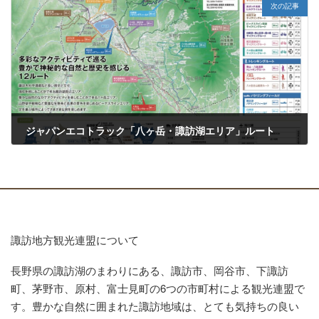
次の記事
ジャパンエコトラック「八ヶ岳・諏訪湖エリア」ルート
2023年3月27日
諏訪地方観光連盟について
長野県の諏訪湖のまわりにある、諏訪市、岡谷市、下諏訪
町、茅野市、原村、富士見町の6つの市町村による観光連盟で
す。豊かな自然に囲まれた諏訪地域は、とても気持ちの良い