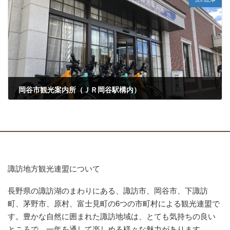
岡谷市観光案内所（ＪＲ岡谷駅構内）
2023年3月15日
諏訪地方観光連盟について
長野県の諏訪湖のまわりにある、諏訪市、岡谷市、下諏訪
町、茅野市、原村、富士見町の6つの市町村による観光連盟で
す。豊かな自然に囲まれた諏訪地域は、とても気持ちの良い
ところで、一年を通して楽しめる様々な魅力があります。