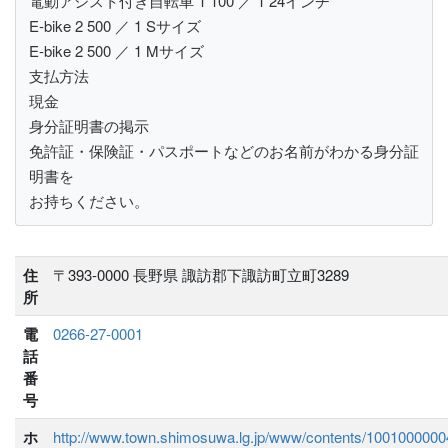
電動アシスト付き自転車 1 100 ／ 1 24インチ
E-bike 2 500 ／ 1 Sサイズ
E-bike 2 500 ／ 1 Mサイズ
支払方法
現金
身分証明書の掲示
免許証・保険証・パスポートなどのお名前がわかる身分証
明書を
お持ちください。
住
〒393-0000 長野県 諏訪郡下諏訪町立町3289
所
電
0266-27-0001
話
番
号
ホ
http://www.town.shimosuwa.lg.jp/www/contents/1001000000