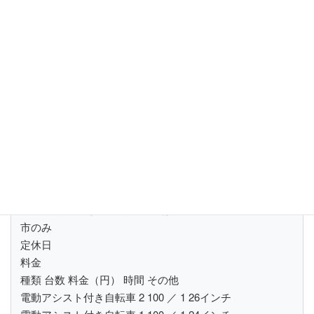
営業時間
３月～10月 午前 9:00 ～ 午後 4:00
返却時間17:00まで、利用範囲は下諏訪町・岡谷市・諏訪
市のみ
11月～２月 午前 9:30 ～ 午後 3:30
返却時間16:30まで、利用範囲は下諏訪町・岡谷市・諏訪
市のみ
定休日
料金
種類 台数 料金（円） 時間 その他
電動アシスト付き自転車 2 100 ／ 1 26インチ