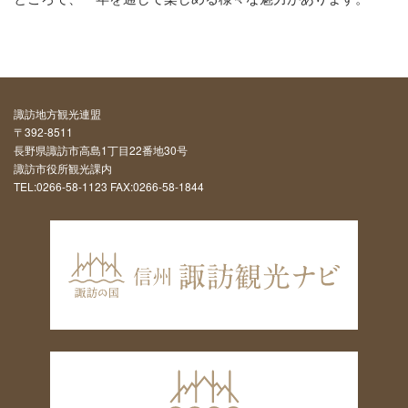
諏訪地方観光連盟
〒392-8511
長野県諏訪市高島1丁目22番地30号
諏訪市役所観光課内
TEL:0266-58-1123 FAX:0266-58-1844