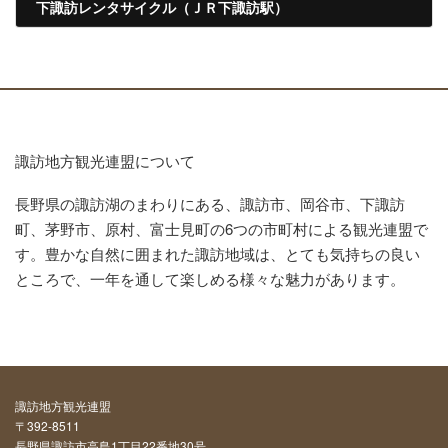
下諏訪レンタサイクル（ＪＲ下諏訪駅）
2024年4月11日
諏訪地方観光連盟について
長野県の諏訪湖のまわりにある、諏訪市、岡谷市、下諏訪
町、茅野市、原村、富士見町の6つの市町村による観光連盟で
す。豊かな自然に囲まれた諏訪地域は、とても気持ちの良い
ところで、一年を通して楽しめる様々な魅力があります。
諏訪地方観光連盟
〒392-8511
長野県諏訪市高島1丁目22番地30号