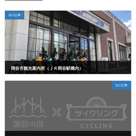
前の記事
岡谷市観光案内所（ＪＲ岡谷駅構内）
2023年3月15日
次の記事